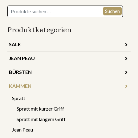
Suchen
Suchen
nach:
Produktkategorien
SALE
JEAN PEAU
BÜRSTEN
KÄMMEN
Spratt
Spratt mit kurzer Griff
Spratt mit langem Griff
Jean Peau