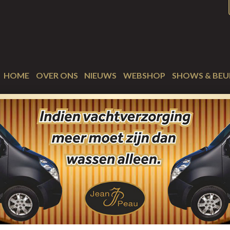
HOME
OVER ONS
NIEUWS
WEBSHOP
SHOWS & BEU