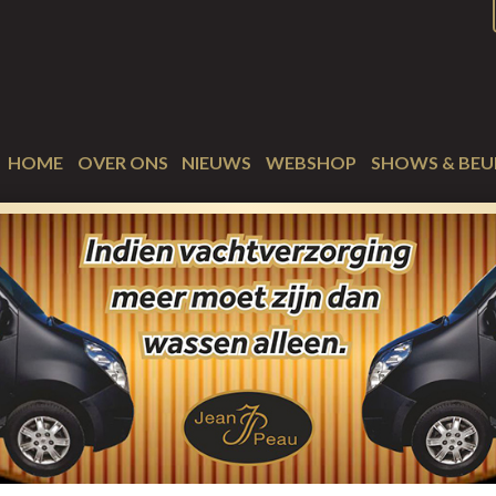
HOME
OVER ONS
NIEUWS
WEBSHOP
SHOWS & BEU