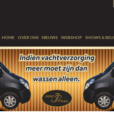
HOME
OVER ONS
NIEUWS
WEBSHOP
SHOWS & BEU