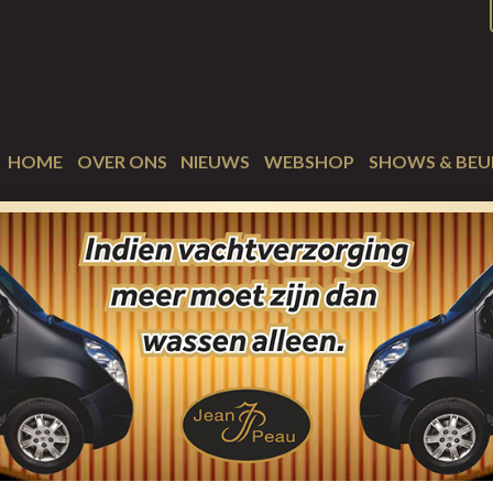
HOME
OVER ONS
NIEUWS
WEBSHOP
SHOWS & BEU