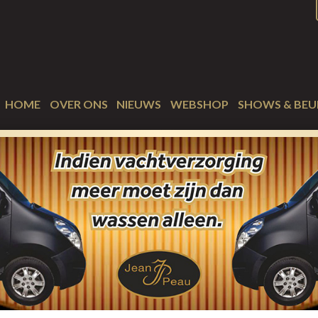
HOME
OVER ONS
NIEUWS
WEBSHOP
SHOWS & BEU