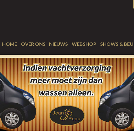
HOME
OVER ONS
NIEUWS
WEBSHOP
SHOWS & BEU