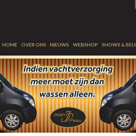
HOME
OVER ONS
NIEUWS
WEBSHOP
SHOWS & BEU