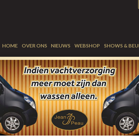
HOME
OVER ONS
NIEUWS
WEBSHOP
SHOWS & BEU