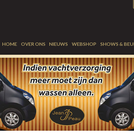
HOME
OVER ONS
NIEUWS
WEBSHOP
SHOWS & BEU