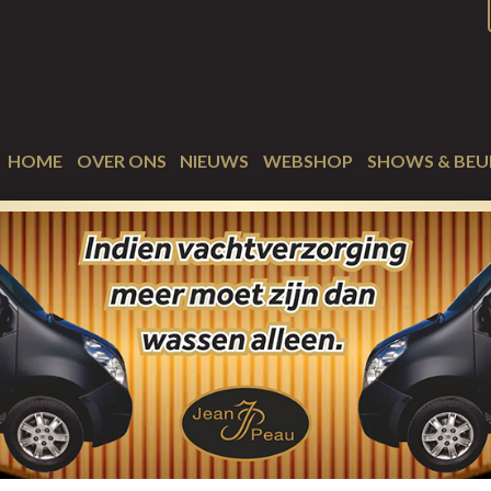
HOME
OVER ONS
NIEUWS
WEBSHOP
SHOWS & BEU