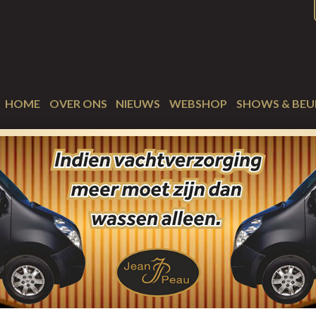
HOME
OVER ONS
NIEUWS
WEBSHOP
SHOWS & BEU