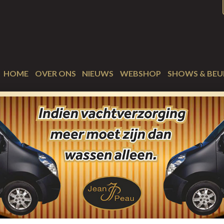
HOME
OVER ONS
NIEUWS
WEBSHOP
SHOWS & BEU