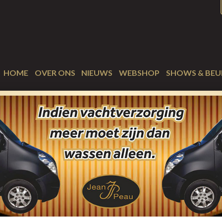
HOME
OVER ONS
NIEUWS
WEBSHOP
SHOWS & BEU