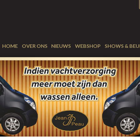
HOME
OVER ONS
NIEUWS
WEBSHOP
SHOWS & BEU