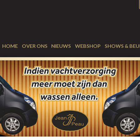
HOME
OVER ONS
NIEUWS
WEBSHOP
SHOWS & BEU