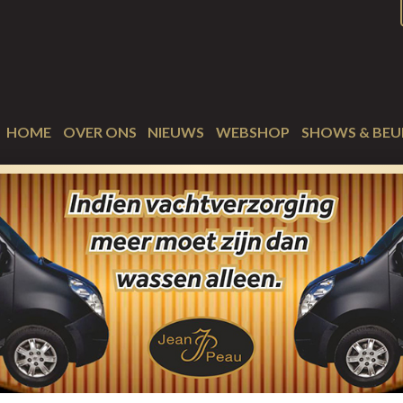
HOME
OVER ONS
NIEUWS
WEBSHOP
SHOWS & BEU