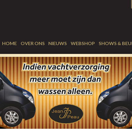
HOME
OVER ONS
NIEUWS
WEBSHOP
SHOWS & BEU