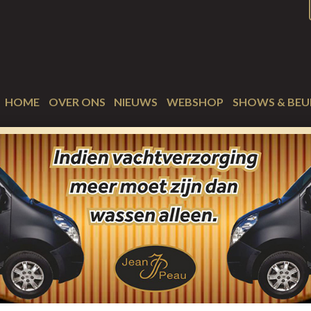
HOME
OVER ONS
NIEUWS
WEBSHOP
SHOWS & BEU