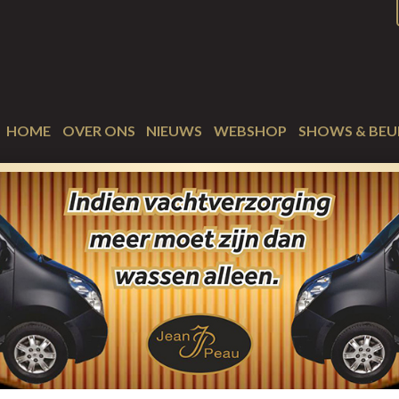
HOME
OVER ONS
NIEUWS
WEBSHOP
SHOWS & BEU