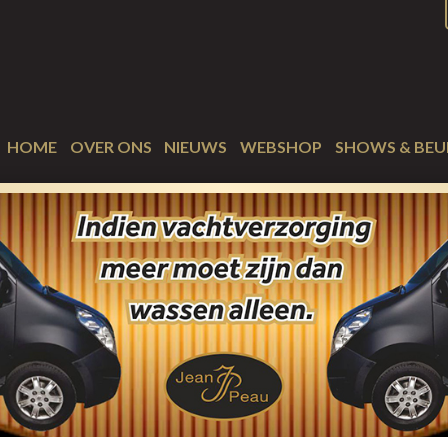
HOME
OVER ONS
NIEUWS
WEBSHOP
SHOWS & BEU