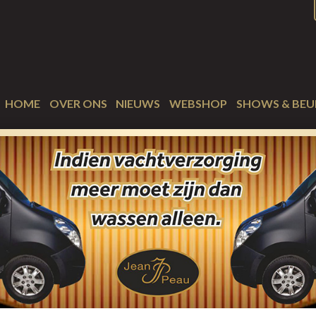
HOME
OVER ONS
NIEUWS
WEBSHOP
SHOWS & BEU