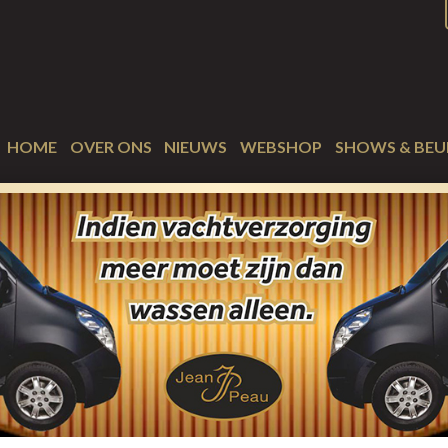
HOME
OVER ONS
NIEUWS
WEBSHOP
SHOWS & BEU