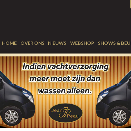
HOME
OVER ONS
NIEUWS
WEBSHOP
SHOWS & BEU