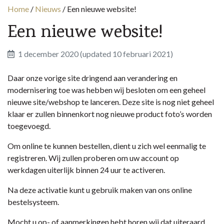
Home
/
Nieuws
/
Een nieuwe website!
Een nieuwe website!
1 december 2020
(updated 10 februari 2021)
Daar onze vorige site dringend aan verandering en
modernisering toe was hebben wij besloten om een geheel
nieuwe site/webshop te lanceren. Deze site is nog niet geheel
klaar er zullen binnenkort nog nieuwe product foto’s worden
toegevoegd.
Om online te kunnen bestellen, dient u zich wel eenmalig te
registreren. Wij zullen proberen om uw account op
werkdagen uiterlijk binnen 24 uur te activeren.
Na deze activatie kunt u gebruik maken van ons online
bestelsysteem.
Mocht u op- of aanmerkingen hebt horen wij dat uiteraard