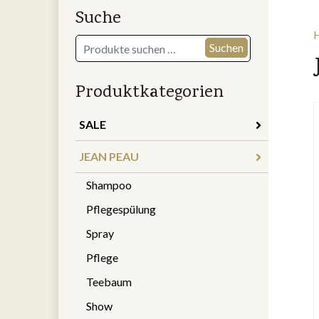
Suche
Suchen
Suchen
nach:
Produktkategorien
SALE
JEAN PEAU
Shampoo
Pflegespülung
Spray
Pflege
Teebaum
Show