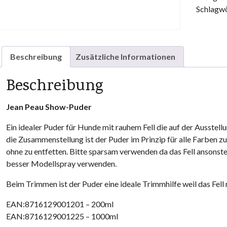
Schlagwö
Beschreibung
Zusätzliche Informationen
Beschreibung
Jean Peau Show-Puder
Ein idealer Puder für Hunde mit rauhem Fell die auf der Ausste
die Zusammenstellung ist der Puder im Prinzip für alle Farben z
ohne zu entfetten. Bitte sparsam verwenden da das Fell ansonsten
besser Modellspray verwenden.
Beim Trimmen ist der Puder eine ideale Trimmhilfe weil das Fell 
EAN:8716129001201 – 200ml
EAN:8716129001225 – 1000ml