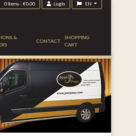
0 items
-
€
0.00
Login
EN
IONS &
SHOPPING
CONTACT
ERS
CART