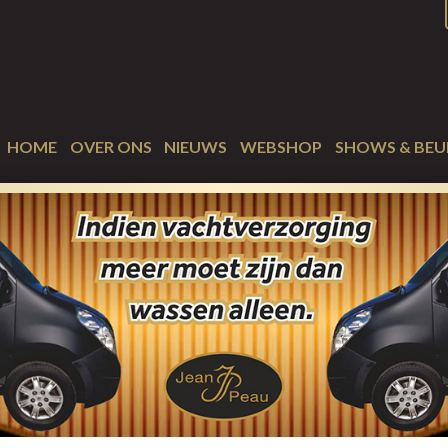
HOME
OVER ONS
NIEUWS
WEBSHOP
SHOWS & BEU