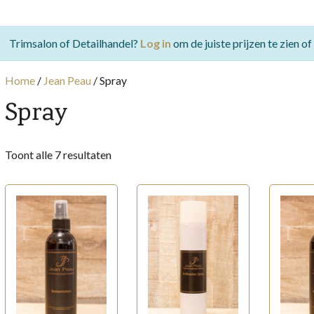
Trimsalon of Detailhandel?
Log in
om de juiste prijzen te zien o
Home
/
Jean Peau
/
Spray
Spray
Gesorteerd
Toont alle 7 resultaten
op
populariteit