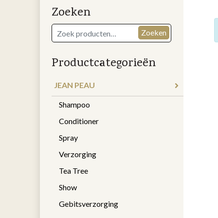
Zoeken
Zoeken
Zoeken
naar:
Productcategorieën
JEAN PEAU
Shampoo
Conditioner
Spray
Verzorging
Tea Tree
Show
Gebitsverzorging