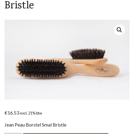
Bristle
€
16.53
excl. 21% btw
Jean Peau Borstel Smal Bristle