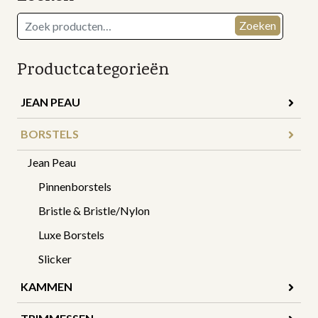
Zoeken
Zoeken
naar:
Productcategorieën
JEAN PEAU
BORSTELS
Jean Peau
Pinnenborstels
Bristle & Bristle/Nylon
Luxe Borstels
Slicker
KAMMEN