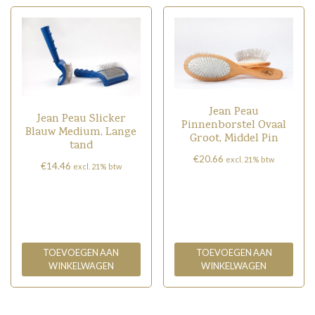
Jean Peau
Jean Peau Slicker
Pinnenborstel Ovaal
Blauw Medium, Lange
Groot, Middel Pin
tand
€
20.66
excl. 21% btw
€
14.46
excl. 21% btw
TOEVOEGEN AAN
TOEVOEGEN AAN
WINKELWAGEN
WINKELWAGEN