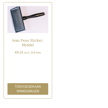
Jean Peau Slicker,
Middel
€
8.26
excl. 21% btw
TOEVOEGEN AAN
WINKELWAGEN