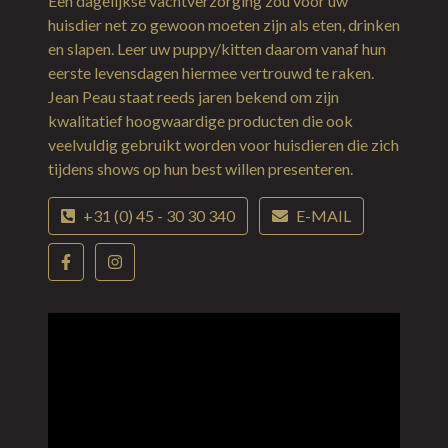
Een dagelijkse vachtverzorging zou voor uw
huisdier net zo gewoon moeten zijn als eten, drinken
en slapen. Leer uw puppy/kitten daarom vanaf hun
eerste levensdagen hiermee vertrouwd te raken.
Jean Peau staat reeds jaren bekend om zijn
kwalitatief hoogwaardige producten die ook
veelvuldig gebruikt worden voor huisdieren die zich
tijdens shows op hun best willen presenteren.
+31 (0) 45 - 30 30 340
E-MAIL