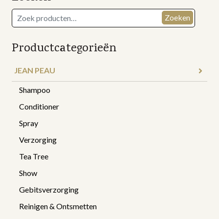
Zoeken
Zoeken
naar:
Productcategorieën
JEAN PEAU
Shampoo
Conditioner
Spray
Verzorging
Tea Tree
Show
Gebitsverzorging
Reinigen & Ontsmetten