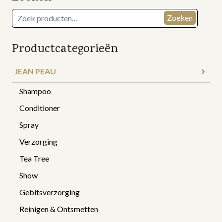
Zoeken
Zoeken
naar:
Productcategorieën
JEAN PEAU
Shampoo
Conditioner
Spray
Verzorging
Tea Tree
Show
Gebitsverzorging
Reinigen & Ontsmetten