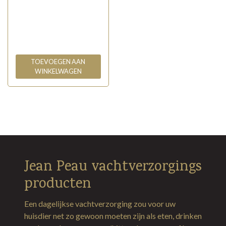
TOEVOEGEN AAN
WINKELWAGEN
Jean Peau vachtverzorgings
producten
Een dagelijkse vachtverzorging zou voor uw
huisdier net zo gewoon moeten zijn als eten, drinken