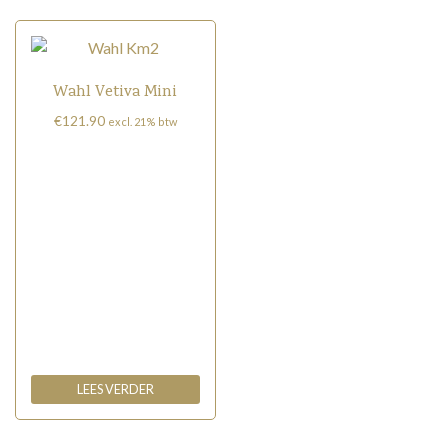
Wahl Vetiva Mini
€
121.90
excl. 21% btw
LEES VERDER