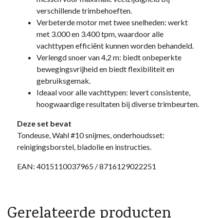
verschillende trimbehoeften.
Verbeterde motor met twee snelheden: werkt
met 3.000 en 3.400 tpm, waardoor alle
vachttypen efficiënt kunnen worden behandeld.
Verlengd snoer van 4,2 m: biedt onbeperkte
bewegingsvrijheid en biedt flexibiliteit en
gebruiksgemak.
Ideaal voor alle vachttypen: levert consistente,
hoogwaardige resultaten bij diverse trimbeurten.
Deze set bevat
Tondeuse, Wahl #10 snijmes, onderhoudsset:
reinigingsborstel, bladolie en instructies.
EAN: 4015110037965 / 8716129022251
Gerelateerde producten