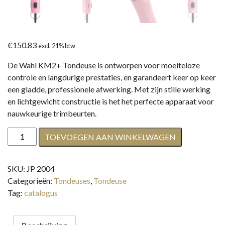
€
150.83
excl. 21% btw
De Wahl KM2+ Tondeuse is ontworpen voor moeiteloze
controle en langdurige prestaties, en garandeert keer op keer
een gladde, professionele afwerking. Met zijn stille werking
en lichtgewicht constructie is het het perfecte apparaat voor
nauwkeurige trimbeurten.
Wahl
TOEVOEGEN AAN WINKELWAGEN
KM2+
aantal
SKU:
JP 2004
Categorieën:
Tondeuses
,
Tondeuse
Tag:
catalogus