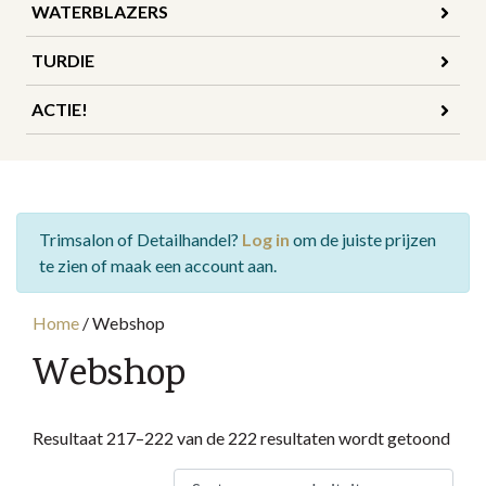
WATERBLAZERS
TURDIE
ACTIE!
Trimsalon of Detailhandel?
Log in
om de juiste prijzen
te zien of maak een account aan.
Home
/
Webshop
Webshop
Geso
Resultaat 217–222 van de 222 resultaten wordt getoond
op