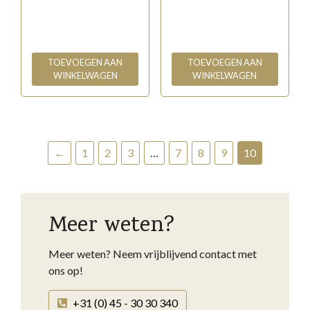
TOEVOEGEN AAN
TOEVOEGEN AAN
WINKELWAGEN
WINKELWAGEN
←
1
2
3
…
7
8
9
10
Meer weten?
Meer weten? Neem vrijblijvend contact met
ons op!
+31 (0) 45 - 30 30 340