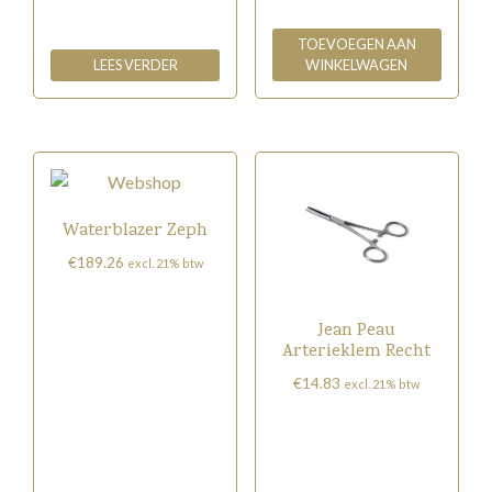
TOEVOEGEN AAN
LEES VERDER
WINKELWAGEN
Waterblazer Zeph
€
189.26
excl. 21% btw
Jean Peau
Arterieklem Recht
€
14.83
excl. 21% btw