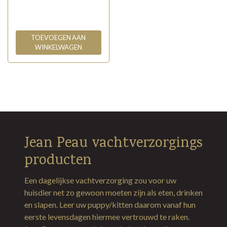
TOEVOEGEN AAN
WINKELWAGEN
Jean Peau vachtverzorgings
producten
Een dagelijkse vachtverzorging zou voor uw
huisdier net zo gewoon moeten zijn als eten, drinken
en slapen. Leer uw puppy/kitten daarom vanaf hun
eerste levensdagen hiermee vertrouwd te raken.