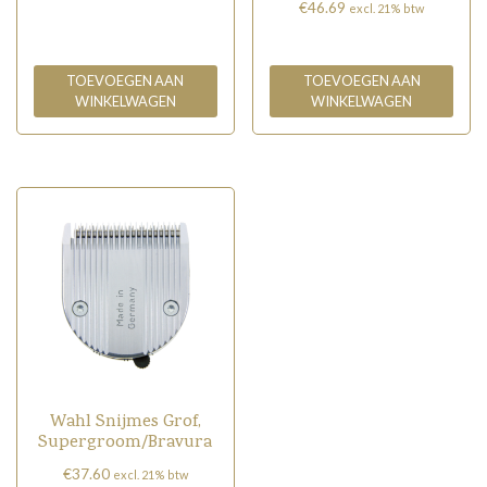
€
46.69
excl. 21% btw
TOEVOEGEN AAN
TOEVOEGEN AAN
WINKELWAGEN
WINKELWAGEN
Wahl Snijmes Grof,
Supergroom/Bravura
€
37.60
excl. 21% btw