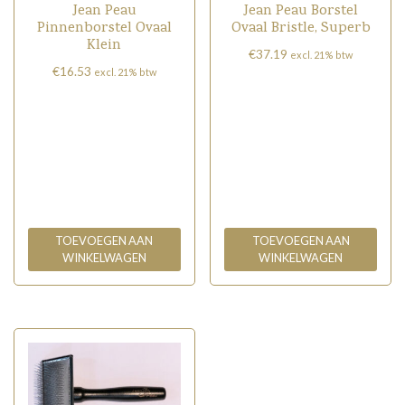
Jean Peau
Jean Peau Borstel
Pinnenborstel Ovaal
Ovaal Bristle, Superb
Klein
€
37.19
excl. 21% btw
€
16.53
excl. 21% btw
TOEVOEGEN AAN
TOEVOEGEN AAN
WINKELWAGEN
WINKELWAGEN