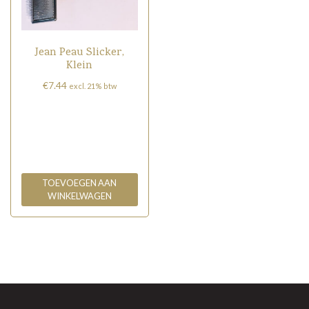
Jean Peau Slicker,
Klein
€
7.44
excl. 21% btw
TOEVOEGEN AAN
WINKELWAGEN