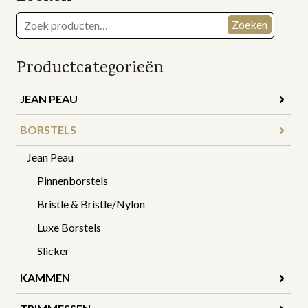
Zoeken
Zoeken
naar:
Productcategorieën
JEAN PEAU
BORSTELS
Jean Peau
Pinnenborstels
Bristle & Bristle/Nylon
Luxe Borstels
Slicker
KAMMEN