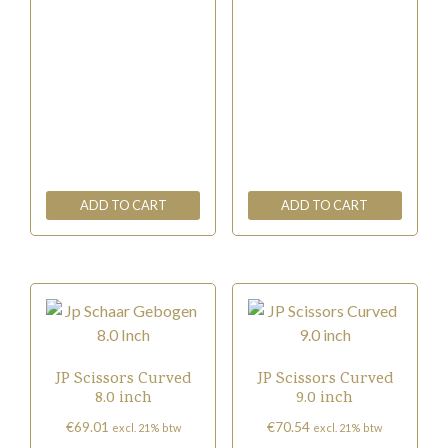
ADD TO CART
ADD TO CART
JP Scissors Curved
JP Scissors Curved
8.0 inch
9.0 inch
€
69.01
€
70.54
excl. 21% btw
excl. 21% btw