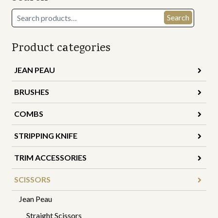
Search
Search
for:
Product categories
JEAN PEAU
BRUSHES
COMBS
STRIPPING KNIFE
TRIM ACCESSORIES
SCISSORS
Jean Peau
Straight Scissors