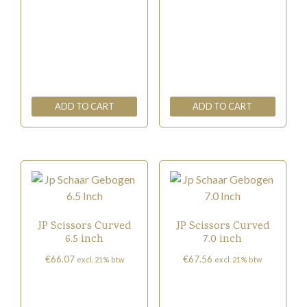
ADD TO CART
ADD TO CART
JP Scissors Curved
JP Scissors Curved
6.5 inch
7.0 inch
€
66.07
€
67.56
excl. 21% btw
excl. 21% btw