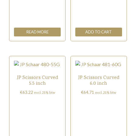
READ MORE
ADD TO CART
JP Scissors Curved
JP Scissors Curved
5.5 inch
6.0 inch
€
63.22
€
64.71
excl. 21% btw
excl. 21% btw