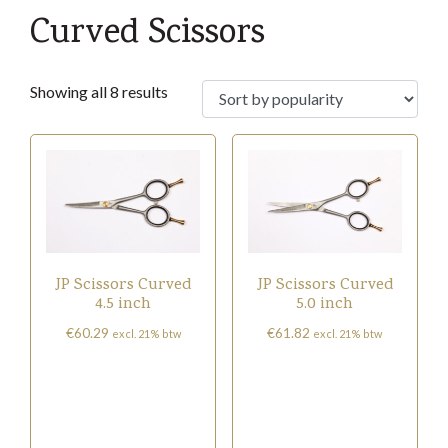
Curved Scissors
Sorted
Showing all 8 results
by
popularity
JP Scissors Curved
JP Scissors Curved
4.5 inch
5.0 inch
€
60.29
€
61.82
excl. 21% btw
excl. 21% btw