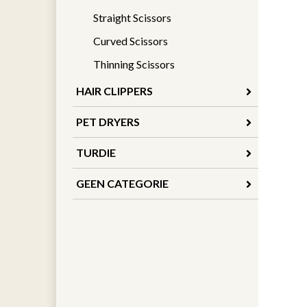
Straight Scissors
Curved Scissors
Thinning Scissors
HAIR CLIPPERS
PET DRYERS
TURDIE
GEEN CATEGORIE