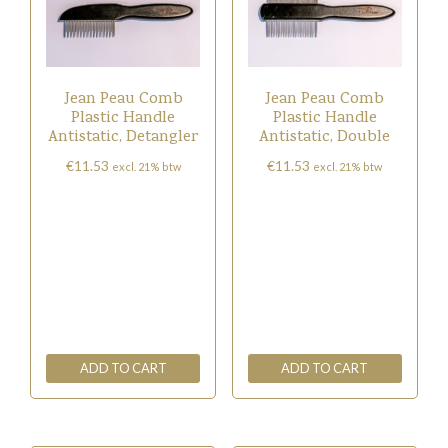
Jean Peau Comb
Jean Peau Comb
Plastic Handle
Plastic Handle
Antistatic, Detangler
Antistatic, Double
€
11.53
€
11.53
excl. 21% btw
excl. 21% btw
ADD TO CART
ADD TO CART