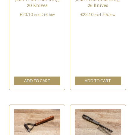
Jean Peau Coat King,
Jean Peau Coat King,
20 Knives
26 Knives
€
23.10
€
23.10
excl. 21% btw
excl. 21% btw
ADD TO CART
ADD TO CART