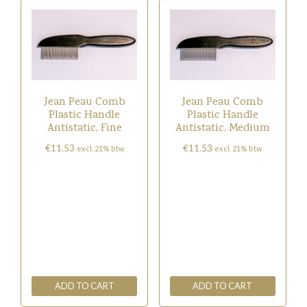
Jean Peau Comb
Jean Peau Comb
Plastic Handle
Plastic Handle
Antistatic, Fine
Antistatic, Medium
€
11.53
€
11.53
excl. 21% btw
excl. 21% btw
ADD TO CART
ADD TO CART