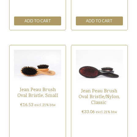
ADD TO CART
ADD TO CART
Jean Peau Brush
Jean Peau Brush
Oval Bristle, Small
Oval Bristle/Nylon,
Classic
€
16.53
excl. 21% btw
€
33.06
excl. 21% btw