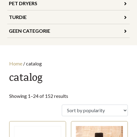
PET DRYERS
TURDIE
GEEN CATEGORIE
Home
/
catalog
catalog
Sorted
Showing 1–24 of 152 results
by
popularity