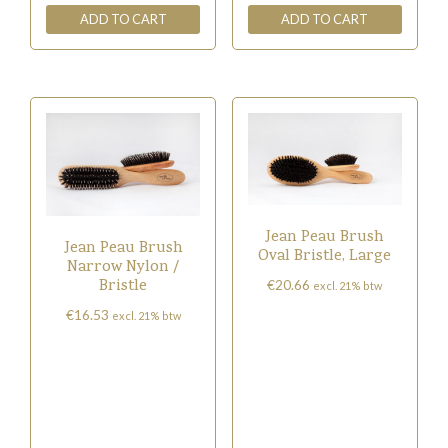
ADD TO CART
ADD TO CART
Jean Peau Brush
Jean Peau Brush
Oval Bristle, Large
Narrow Nylon /
Bristle
€
20.66
excl. 21% btw
€
16.53
excl. 21% btw