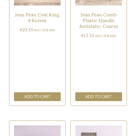
Jean Peau Coat King,
Jean Peau Comb
8 Knives
Plastic Handle
Antistatic, Coarse
€
23.10
excl. 21% btw
€
11.53
excl. 21% btw
ADD TO CART
ADD TO CART