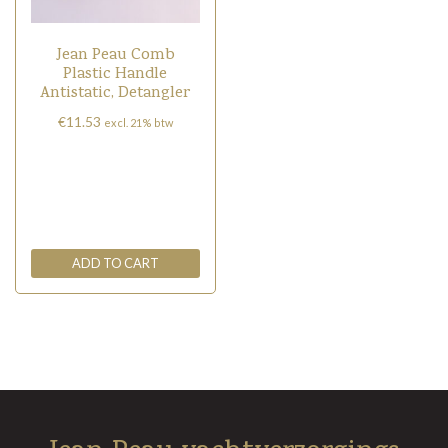
Jean Peau Comb
Plastic Handle
Antistatic, Detangler
€
11.53
excl. 21% btw
ADD TO CART