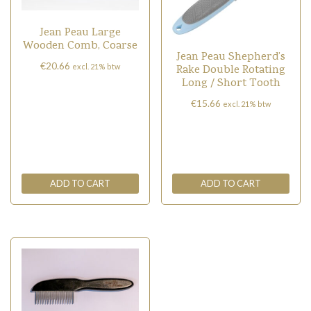
Jean Peau Large
Wooden Comb, Coarse
Jean Peau Shepherd’s
€
20.66
excl. 21% btw
Rake Double Rotating
Long / Short Tooth
€
15.66
excl. 21% btw
ADD TO CART
ADD TO CART