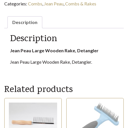
Categories:
Combs
,
Jean Peau
,
Combs & Rakes
Rake,
Detangler
quantity
Description
Description
Jean Peau Large Wooden Rake, Detangler
Jean Peau Large Wooden Rake, Detangler.
Related products