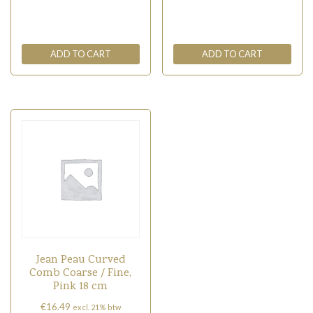
ADD TO CART
ADD TO CART
Jean Peau Curved
Comb Coarse / Fine,
Pink 18 cm
€
16.49
excl. 21% btw