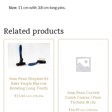
Size:
11 cm with 3.8 cm long pins.
Related products
Jean Peau Shepherd’s
Rake Single Narrow
Rotating Long Tooth
Jean Peau Curved
€
15.66
excl. 21% btw
Comb Coarse / Fine,
Fuchsia 18 cm
€
16.49
excl. 21% btw