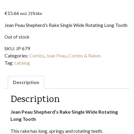
€
15.66
excl. 21% btw
Jean Peau Shepherd’s Rake Single Wide Rotating Long Tooth
Out of stock
SKU:
JP 679
Categories:
Combs
,
Jean Peau
,
Combs & Rakes
Tag:
catalog
Description
Description
Jean Peau Shepherd’s Rake Single Wide Rotating
Long Tooth
This rake has long, springy and rotating teeth.