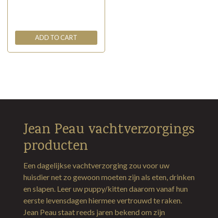
ADD TO CART
Jean Peau vachtverzorgings
producten
Een dagelijkse vachtverzorging zou voor uw
huisdier net zo gewoon moeten zijn als eten, drinken
en slapen. Leer uw puppy/kitten daarom vanaf hun
eerste levensdagen hiermee vertrouwd te raken.
Jean Peau staat reeds jaren bekend om zijn